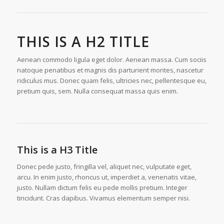
THIS IS A H2 TITLE
Aenean commodo ligula eget dolor. Aenean massa. Cum sociis
natoque penatibus et magnis dis parturient montes, nascetur
ridiculus mus. Donec quam felis, ultricies nec, pellentesque eu,
pretium quis, sem. Nulla consequat massa quis enim.
This is a H3 Title
Donec pede justo, fringilla vel, aliquet nec, vulputate eget,
arcu. In enim justo, rhoncus ut, imperdiet a, venenatis vitae,
justo. Nullam dictum felis eu pede mollis pretium. Integer
tincidunt. Cras dapibus. Vivamus elementum semper nisi.