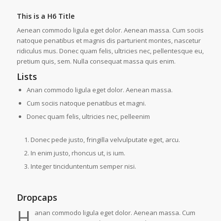
This is a H6 Title
Aenean commodo ligula eget dolor. Aenean massa. Cum sociis
natoque penatibus et magnis dis parturient montes, nascetur
ridiculus mus. Donec quam felis, ultricies nec, pellentesque eu,
pretium quis, sem. Nulla consequat massa quis enim.
Lists
Anan commodo ligula eget dolor. Aenean massa.
Cum sociis natoque penatibus et magni.
Donec quam felis, ultricies nec, pelleenim
Donec pede justo, fringilla velvulputate eget, arcu.
In enim justo, rhoncus ut, is ium.
Integer tinciduntentum semper nisi.
Dropcaps
H
anan commodo ligula eget dolor. Aenean massa. Cum