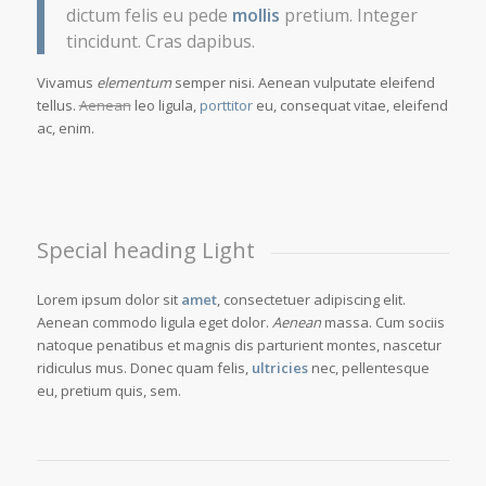
dictum felis eu pede
mollis
pretium. Integer
tincidunt. Cras dapibus.
Vivamus
elementum
semper nisi. Aenean vulputate eleifend
tellus.
Aenean
leo ligula,
porttitor
eu, consequat vitae, eleifend
ac, enim.
Special heading Light
Lorem ipsum dolor sit
amet
, consectetuer adipiscing elit.
Aenean commodo ligula eget dolor.
Aenean
massa. Cum sociis
natoque penatibus et magnis dis parturient montes, nascetur
ridiculus mus. Donec quam felis,
ultricies
nec, pellentesque
eu, pretium quis, sem.