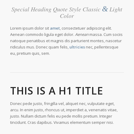
&
Special Heading Quote Style Classic
Light
Color
Lorem ipsum dolor sit
amet
, consectetuer adipiscing elit.
Aenean commodo ligula eget dolor.
Aenean
massa. Cum sociis
natoque penatibus et magnis dis parturient montes, nascetur
ridiculus mus. Donec quam felis,
ultricies
nec, pellentesque
eu, pretium quis, sem.
THIS IS A H1 TITLE
Donec pede justo, fringilla vel, aliquet nec, vulputate eget,
arcu. In enim justo, rhoncus ut, imperdiet a, venenatis vitae,
justo. Nullam dictum felis eu pede mollis pretium. Integer
tincidunt. Cras dapibus. Vivamus elementum semper nisi.