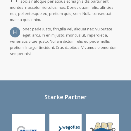
sociis natoque penatibus et magnis dis parturient
montes, nascetur ridiculus mus. Donec quam felis, ultricies
nec, pellentesque eu, pretium quis, sem. Nulla consequat
massa quis enim.
onec pede justo, fringilla vel, aliquet nec, vulputate
H
eget, arcu. In enim justo, rhoncus ut, imperdiet a,
venenatis vitae, justo. Nullam dictum felis eu pede mollis
pretium. Integer tincidunt. Cras dapibus. Vivamus elementum
semper nisi.
Starke Partner