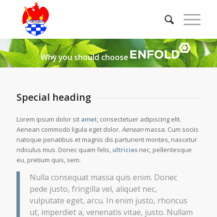
Why you should choose
Special heading
Lorem ipsum dolor sit
amet
, consectetuer adipiscing elit.
Aenean commodo ligula eget dolor.
Aenean
massa. Cum sociis
natoque penatibus et magnis dis parturient montes, nascetur
ridiculus mus. Donec quam felis,
ultricies
nec, pellentesque
eu, pretium quis, sem.
Nulla consequat massa quis enim. Donec
pede justo, fringilla vel, aliquet nec,
vulputate eget, arcu. In enim justo, rhoncus
ut, imperdiet a, venenatis vitae, justo. Nullam