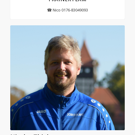
☎ Nico 0176-83049093