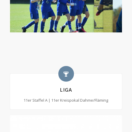
LIGA
11er Staffel A | 11er Kreispokal Dahme/Fläming