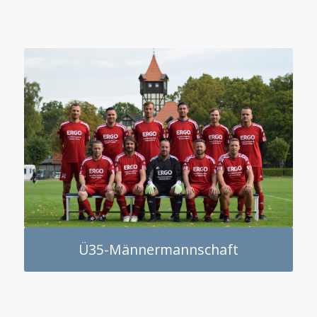
Ü35-Männermannschaft