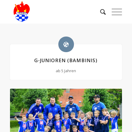
G-JUNIOREN (BAMBINIS)
ab 5 Jahren